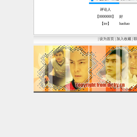
评论人
【
0000000
】
好
【
tre
】
haohao
|
设为首页
|
加入收藏
|