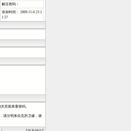
解压密码：
添加时间： 2009-11-6 23:2
1:57
坛相关页面查看密码。
，请注明来自见所卫健，谢
！）
【
发表评论
】