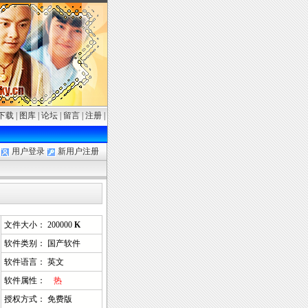
下载
|
图库
|
论坛
|
留言
|
注册
|
用户登录
新用户注册
文件大小： 200000
K
软件类别： 国产软件
软件语言： 英文
软件属性：
热
授权方式： 免费版